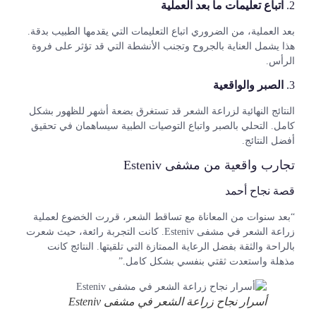
2.
اتباع تعليمات ما بعد العملية
بعد العملية، من الضروري اتباع التعليمات التي يقدمها الطبيب بدقة.
هذا يشمل العناية بالجروح وتجنب الأنشطة التي قد تؤثر على فروة
الرأس.
3.
الصبر والواقعية
النتائج النهائية لزراعة الشعر قد تستغرق بضعة أشهر للظهور بشكل
كامل. التحلي بالصبر واتباع التوصيات الطبية سيساهمان في تحقيق
أفضل النتائج.
تجارب واقعية من مشفى Esteniv
قصة نجاح أحمد
“بعد سنوات من المعاناة مع تساقط الشعر، قررت الخضوع لعملية
زراعة الشعر في مشفى Esteniv. كانت التجربة رائعة، حيث شعرت
بالراحة والثقة بفضل الرعاية الممتازة التي تلقيتها. النتائج كانت
مذهلة واستعدت ثقتي بنفسي بشكل كامل.”
أسرار نجاح زراعة الشعر في مشفى Esteniv