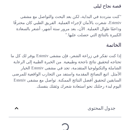
قصة نجاح ليلى
“كنت مترددة في البداية، لكن بعد البحث والتواصل مع مشفى
Esteniv، شعرت بالأمان لإجراء العملية. الفريق الطبي كان محترفًا
وداعمًا طوال العملية. الآن، بعد مرور ستة أشهر، أشعر بالسعادة
الكبيرة بالنتائج التي حصلت عليها.”
الخاتمة
إذا كنت تفكر في زراعة الشعر، فإن مشفى Esteniv يوفر لك كل ما
تحتاجه لتحقيق نتائج ناجحة وطبيعية. من الخبرة الطبية إلى الرعاية
الشاملة والتكنولوجيا المتقدمة، تجد في مشفى Esteniv الخيار
الأمثل. اتبع النصائح المقدمة واستفد من التجارب الواقعية للمرضى
السابقين لتحقيق أفضل النتائج الممكنة. تواصل مع مشفى Esteniv
اليوم لبدء رحلتك نحو استعادة شعرك وثقتك بنفسك.
جدول المحتوى