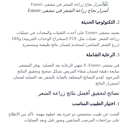
أسرار نجاح زراعة الشعر في مشفى Esteniv
2.
التكنولوجيا الحديثة
يعتمد مشفى Esteniv على أحدث التقنيات والمعدات في عمليات
زراعة الشعر. تقنيات مثل FUE (استخراج الوحدات الجريبية) وDHI
(زرع الشعر المباشر) تُستخدم لضمان نتائج طبيعية ومستمرة.
3.
الرعاية الشاملة
في مشفى Esteniv، لا تنتهي الرعاية بعد العملية. يوفر المشفى
متابعة دقيقة لضمان شفاء المريض بشكل صحيح وتحقيق النتائج
المرجوة. تُقدم النصائح المتعلقة بالعناية بالشعر بعد العملية لضمان
استمرار النتائج.
نصائح لتحقيق أفضل نتائج زراعة الشعر
1.
اختيار الطبيب المناسب
البحث عن طبيب متخصص ذو خبرة يعد خطوة مهمة. تأكد من الاطلاع
على مراجعات المرضى السابقين وصور قبل وبعد العمليات.