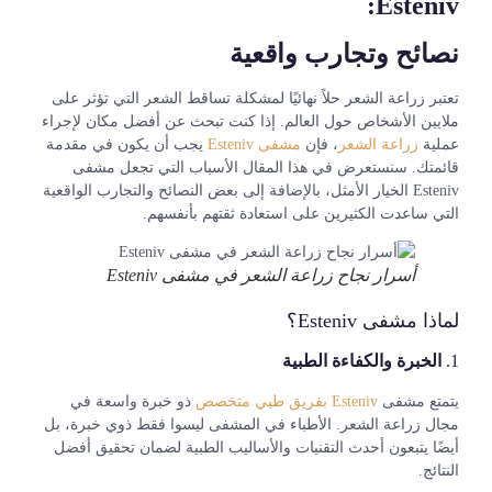
Esteniv:
نصائح وتجارب واقعية
تعتبر زراعة الشعر حلاً نهائيًا لمشكلة تساقط الشعر التي تؤثر على
ملايين الأشخاص حول العالم. إذا كنت تبحث عن أفضل مكان لإجراء
عملية
زراعة الشعر
، فإن
مشفى Esteniv
يجب أن يكون في مقدمة
قائمتك. سنستعرض في هذا المقال الأسباب التي تجعل مشفى
Esteniv الخيار الأمثل، بالإضافة إلى بعض النصائح والتجارب الواقعية
التي ساعدت الكثيرين على استعادة ثقتهم بأنفسهم.
أسرار نجاح زراعة الشعر في مشفى Esteniv
لماذا مشفى Esteniv؟
1.
الخبرة والكفاءة الطبية
يتمتع مشفى
Esteniv بفريق طبي متخصص
ذو خبرة واسعة في
مجال زراعة الشعر. الأطباء في المشفى ليسوا فقط ذوي خبرة، بل
أيضًا يتبعون أحدث التقنيات والأساليب الطبية لضمان تحقيق أفضل
النتائج.