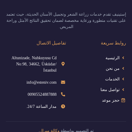
إستينيف تقدم خدمات زراعة الشعر وتجميل الأسنان الحديثة، حيث تعتمد
على تقنيات متطورة ورعاية مخصصة لضمان تحقيق النتائج الأمثل وراحة
المريض.
روابط سريعة
تفاصيل الاتصال
الرئيسية
Altunizade, Nuhkuyusu Cd
No:98, 34662, Üsküdar/
من نحن
İstanbul
الخدمات
info@esteniv.com
تواصل معنا
00905524887888
حجز موعد
مدار الساعة 24/7.
تم التصميم بواسطة
وكالة ميرال
.