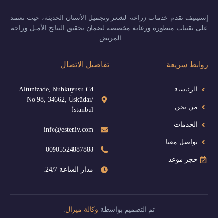
إستينيف تقدم خدمات زراعة الشعر وتجميل الأسنان الحديثة، حيث تعتمد
على تقنيات متطورة ورعاية مخصصة لضمان تحقيق النتائج الأمثل وراحة
المريض.
روابط سريعة
تفاصيل الاتصال
الرئيسية
Altunizade, Nuhkuyusu Cd
No:98, 34662, Üsküdar/
من نحن
İstanbul
الخدمات
info@esteniv.com
تواصل معنا
00905524887888
حجز موعد
مدار الساعة 24/7.
تم التصميم بواسطة
وكالة ميرال
.