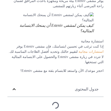
يوفر مشفى Esteniv بيئة مريحة ومجهزة بأحدث المرافق لضمان
راحة المرضى أثناء زيارتهم للمشفى.
كيف يمكن لمشفى Esteniv أن يمنحك الابتسامة
المثالية؟
استشارة مجانية
إذا كنت ترغب في تحسين ابتسامتك، فإن مشفى Esteniv يوفر
استشارات مجانية
لتقييم حالتك وتحديد أفضل العلاجات المناسبة لك.
لا تتردد في زيارة مشفى Esteniv والحصول على الابتسامة المثالية
التي تستحقها.
احجز موعدك الآن واستعد للابتسام بثقة مع مشفى Esteniv!
جدول المحتوى