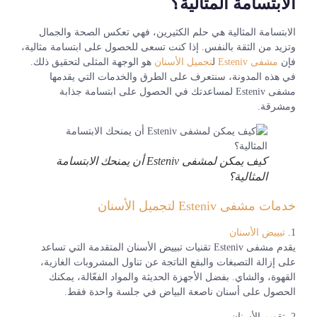
الابتسامة المثالية؟
الابتسامة المثالية هي حلم الكثيرين، فهي تعكس الصحة والجمال
وتزيد من الثقة بالنفس. إذا كنت تسعى للحصول على ابتسامة مثالية،
فإن
مشفى Esteniv
ل
تجميل الأسنان
هو الوجهة المثلى لتحقيق ذلك.
في هذه المدونة، سنتعرف على الطرق والخدمات التي يقدمها
مشفى Esteniv لمساعدتك في الحصول على ابتسامة جذابة
ومشرقة.
كيف يمكن لمشفى Esteniv أن يمنحك الابتسامة
المثالية؟
خدمات مشفى Esteniv لتجميل الأسنان
1.
تبييض الأسنان
يقدم مشفى Esteniv تقنيات تبييض الأسنان المتقدمة التي تساعد
على إزالة التصبغات والبقع الناتجة عن تناول المشروبات الغازية،
القهوة، والشاي. بفضل الأجهزة الحديثة والمواد الفعّالة، يمكنك
الحصول على أسنان ناصعة البياض في جلسة واحدة فقط.
2. تقويم الأسنان