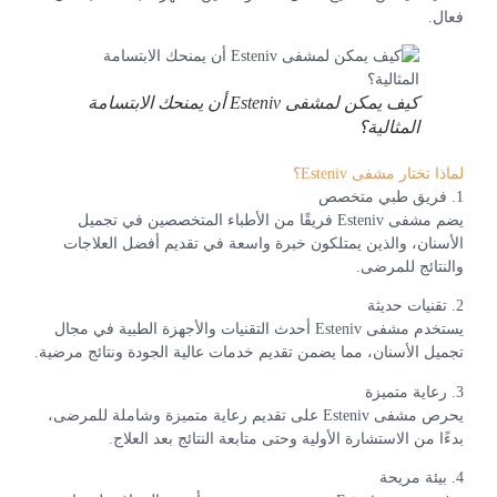
فعال.
كيف يمكن لمشفى Esteniv أن يمنحك الابتسامة
المثالية؟
لماذا تختار مشفى Esteniv؟
1. فريق طبي متخصص
يضم مشفى Esteniv فريقًا من الأطباء المتخصصين في تجميل
الأسنان، والذين يمتلكون خبرة واسعة في تقديم أفضل العلاجات
والنتائج للمرضى.
2. تقنيات حديثة
يستخدم مشفى Esteniv أحدث التقنيات والأجهزة الطبية في مجال
تجميل الأسنان، مما يضمن تقديم خدمات عالية الجودة ونتائج مرضية.
3. رعاية متميزة
يحرص مشفى Esteniv على تقديم رعاية متميزة وشاملة للمرضى،
بدءًا من الاستشارة الأولية وحتى متابعة النتائج بعد العلاج.
4. بيئة مريحة